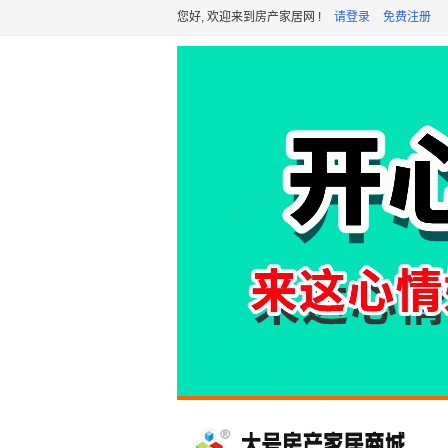
您好, 欢迎来到房产家居网 !
请登录
免费注册