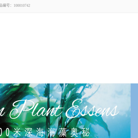
品编号：
100010742