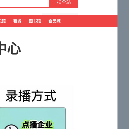
去购物车结算
包馆
鞋城
图书馆
食品城
中心