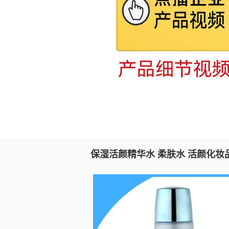
保湿活颜精华水 柔肤水 活颜化妆