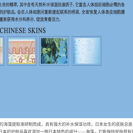
的海藻提取液研制而成，具有强大的补水保湿功效，日本女生的皮肤总是
日本的护肤品喜欢添加一种日本特色的成分——海藻，它能保持皮肤原有