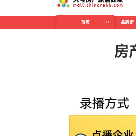
首页
品牌街
房