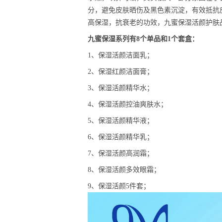
分，避免皮肤晒伤及黑色素沉淀，有效抵抗
高保湿，抗衰老的功效，九蜜保湿活颜护肤
九蜜保湿系列有8个单品和1个套盒：
1、保湿活颜洁面乳；
2、保湿红颜洁面膏；
3、保湿活颜精华水；
4、保湿活颜控油爽肤水；
5、保湿活颜精华液；
6、保湿活颜精华乳；
7、保湿活颜高润霜；
8、保湿活颜多效眼霜；
9、保湿活颜5件套；