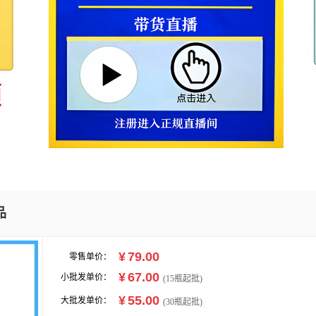
品
¥
79.00
零售单价：
¥
67.00
小批发单价：
(
15
瓶起批)
¥
55.00
大批发单价：
(30瓶起批)