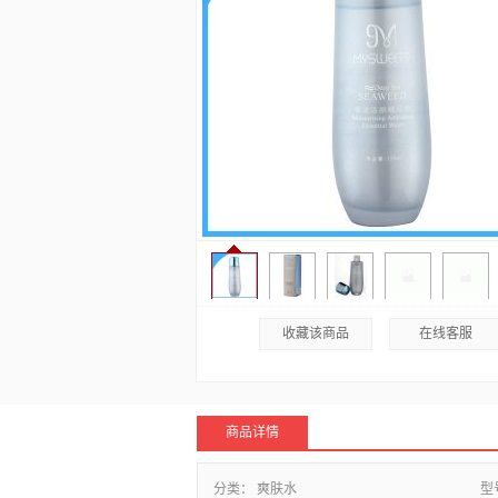
收藏该商品
在线客服
商品详情
分类：
爽肤水
型