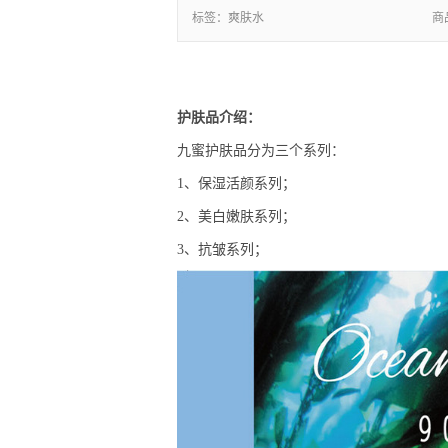
标签：
爽肤水
商
护肤品介绍：
九蜜护肤品分为三个系列：
1、保湿活颜系列；
2、美白嫩肤系列；
3、抗皱系列；