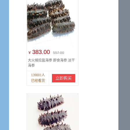
383.00
￥
557.00
大火候拉盐海参 即食海参 淡干
海参
139001人
立即购买
已经看货