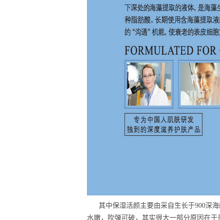
其中保湿活颜主要由采自生长于900深海
水嫩，吹弹可破，其实很大一部分原因在于