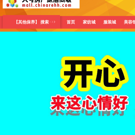
【其他保养】 搜索
首页
家纺城
服装城
美容