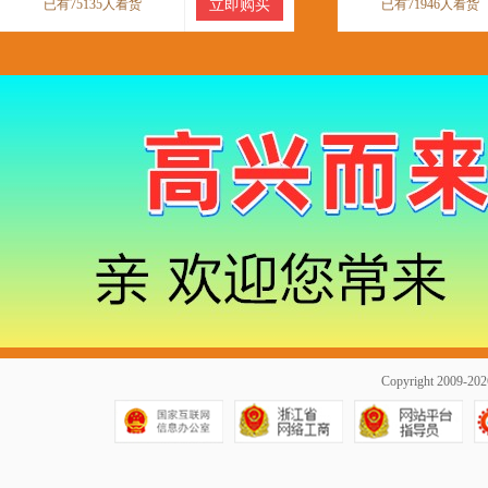
已有75135人看货
立即购买
已有71946人看货
Copyright 2009-