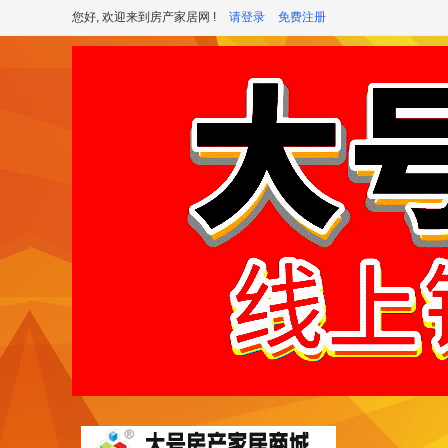
您好, 欢迎来到房产家居网 !
请登录
免费注册