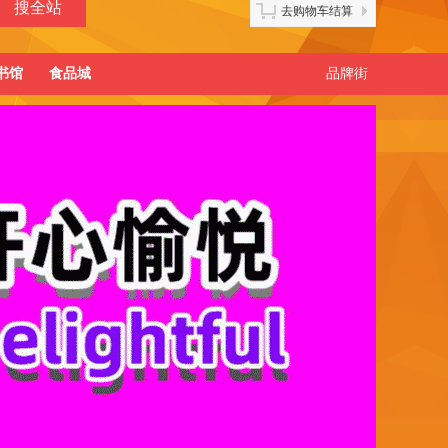
去购物车结算
书馆
食品城
品牌街