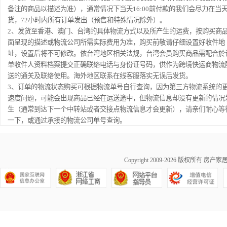
备注的商品以描述为准），通常情况下当天16:00前付款的我们会尽力在当
货，72小时内所有订单发出（预售和特殊情况除外）。
2、发货至香港、澳门、台湾的具体物流方式以及所产生的运费，按购买商
面呈现的描述或物流公司所需实际费用为准，购买前敬请仔细设置好收件地
址，设置后将不可修改。依台湾地区相关法规，台湾会员购买商品需配合於
单收件人资料档案提交正确联络电话与身份证号码，供作为跨境快运商物流
送的通关及联络使用。海外地区联系在线客服落实无误后发货。
3、订单的物流状态购买可根据物流单号自行查询，因为第三方物流系统的
速度问题，可能会出现商品已经在运送途中，但物流信息却没有更新的情况
生（通常到达下一个中转站或者交接点物流信息才会更新），请亲们耐心等
一下，或通过承接的物流公司单号查询。
Copyright 2009-2026 版权所有
房产家居网ma