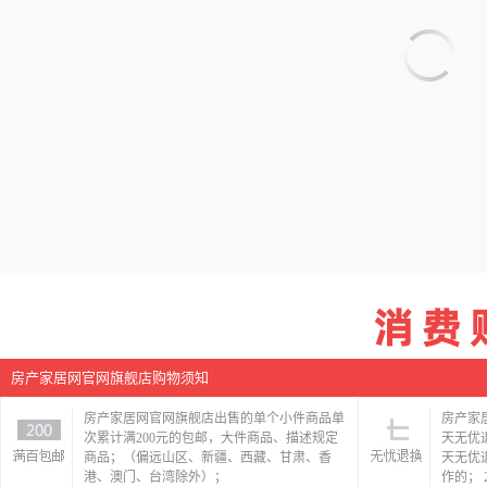
房产家居网官网旗舰店购物须知
房产家居网官网旗舰店出售的单个小件商品单
房产家
次累计满200元的包邮，大件商品、描述规定
天无优
商品；（偏远山区、新疆、西藏、甘肃、香
天无优
港、澳门、台湾除外）；
作的；