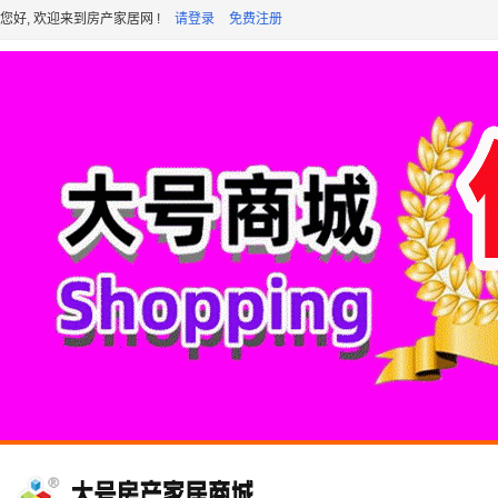
您好, 欢迎来到房产家居网 !
请登录
免费注册