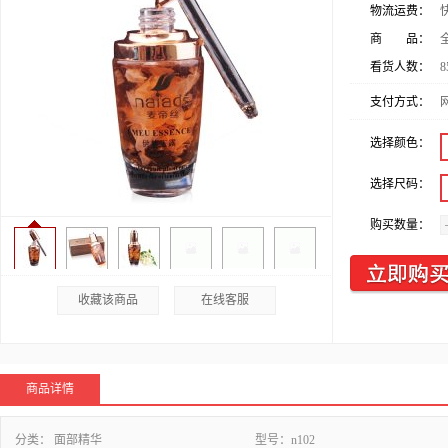
物流运费：
商 品：
看货人数：
8
支付方式：
选择颜色：
选择尺码：
购买数量：
收藏该商品
在线客服
商品详情
分类：
面部精华
型号：
n102