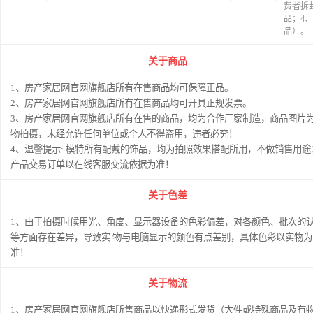
费者拆
品；4
品）。
关于商品
1、房产家居网官网旗舰店所有在售商品均可保障正品。
2、房产家居网官网旗舰店所有在售商品均可开具正规发票。
3、房产家居网官网旗舰店所有在售的商品，均为合作厂家制造，商品图片
物拍摄，未经允许任何单位或个人不得盗用，违者必究！
4、温謦提示: 模特所有配戴的饰品，均为拍照效果搭配所用，不做销售用途
产品交易订单以在线客服交流依据为准！
关于色差
1、由于拍摄时候用光、角度、显示器设备的色彩偏差，对各颜色、批次的
等方面存在差异，导致实 物与电脑显示的颜色有点差别，具体色彩以实物为
准！
关于物流
1、房产家居网官网旗舰店所售商品以快递形式发货（大件或特殊商品及有