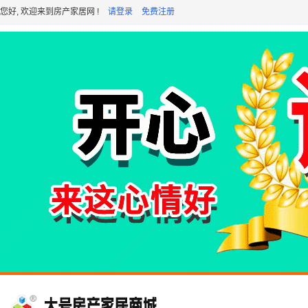
您好, 欢迎来到房产家居网 !
请登录
免费注册