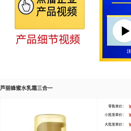
芦丽蜂蜜水乳霜三合一
零售单价：
小批发单价：
大批发单价：