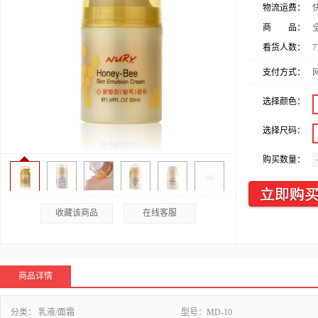
物流运费：
商 品：
看货人数：
7
支付方式：
选择颜色：
选择尺码：
购买数量：
收藏该商品
在线客服
商品详情
分类：
乳液/面霜
型号：
MD-10