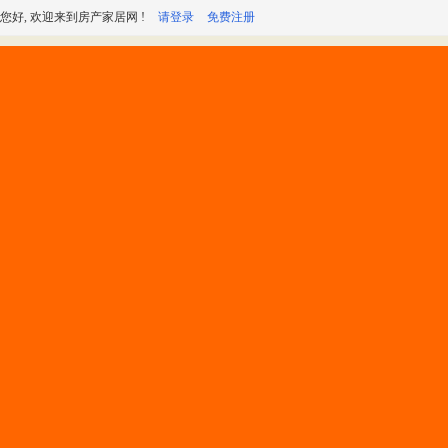
您好, 欢迎来到房产家居网 !
请登录
免费注册