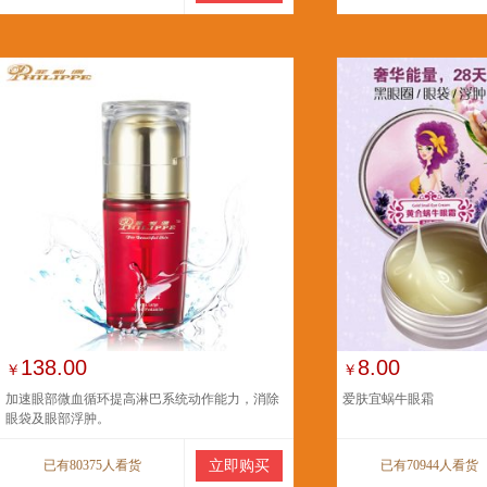
138.00
8.00
￥
￥
加速眼部微血循环提高淋巴系统动作能力，消除
爱肤宜蜗牛眼霜
眼袋及眼部浮肿。
已有80375人看货
立即购买
已有70944人看货