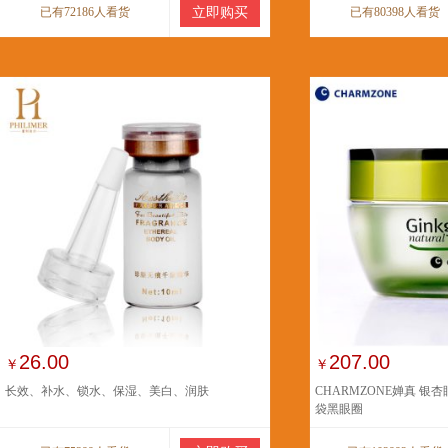
已有72186人看货
立即购买
已有80398人看货
26.00
207.00
￥
￥
长效、补水、锁水、保湿、美白、润肤
CHARMZONE婵真 银
袋黑眼圈