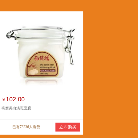
102.00
￥
燕窝美白淡斑面膜
已有73236人看货
立即购买