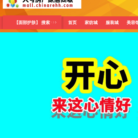
【面部护肤】 搜索
首页
家纺城
服装城
美容