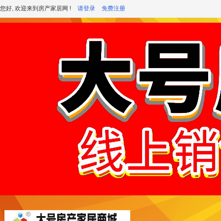
您好, 欢迎来到房产家居网 !
请登录
免费注册