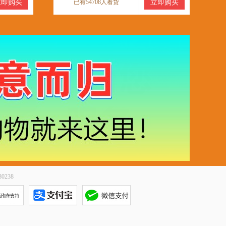
立即购买
已有54708人看货
立即购买
0238