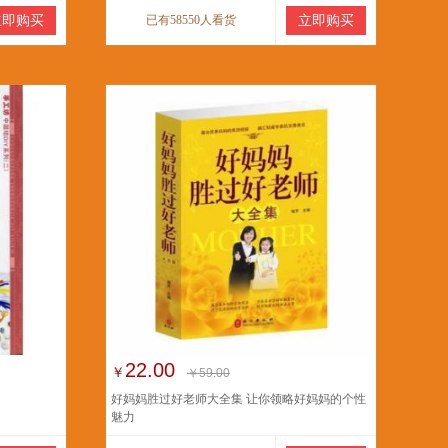
立即购买
已有58550人看货
立即购买
22.00
￥
￥59.00
好妈妈胜过好老师大全集 让你领略好妈妈的个性
魅力