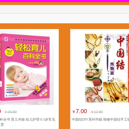
0
7.00
￥
￥24.80
￥12.80
全书 育儿书籍 幼儿护理 0-3岁常见
中国结DIV系列书籍 饰物中国结手工
教育