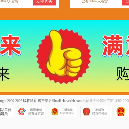
58843人看货
立即购买
已有60667人看货
right 2009-2026 版权所有
房产家居网mall.chinarehh.com
电信业务经营许可证 浙B2-2008