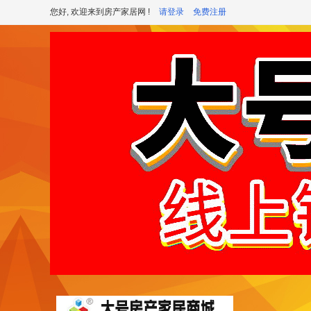
您好, 欢迎来到房产家居网 !
请登录
免费注册