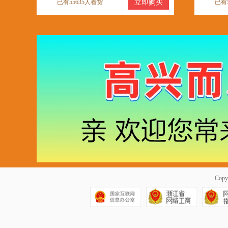
已有55635人看货
立即购买
已有
Copy