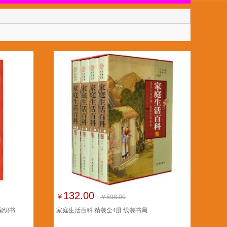
132.00
￥
￥598.00
编织书
家庭生活百科 精装全4册 线装书局