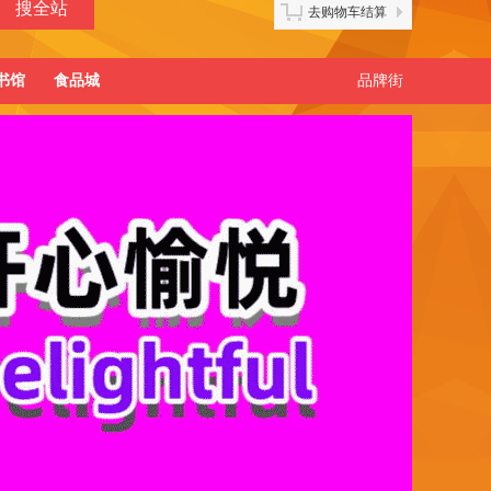
去购物车结算
书馆
食品城
品牌街