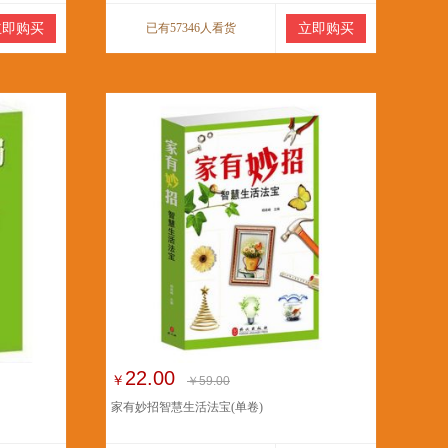
立即购买
已有57346人看货
立即购买
22.00
￥
￥59.00
家有妙招智慧生活法宝(单卷)