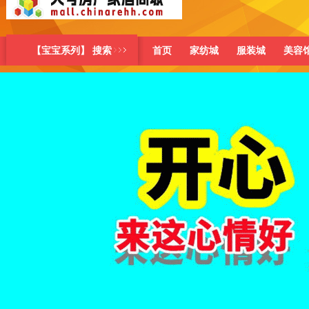
【宝宝系列】 搜索
首页
家纺城
服装城
美容