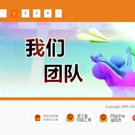
1
‹
2
3
4
›
Copyright 2009-