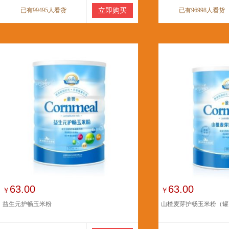
已有99495人看货
立即购买
已有96998人看货
63.00
63.00
￥
￥
益生元护畅玉米粉
山楂麦芽护畅玉米粉（罐