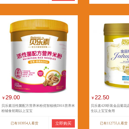
29.00
22.50
￥
￥
贝乐素活性菌配方营养米粉优智核桃DHA营养米
贝乐素420听装金品菊花
粉辅食初期以上宝宝
生以上宝宝食用
已有103954人看货
立即购买
已有112755人看货