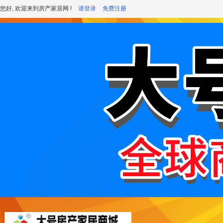
您好, 欢迎来到房产家居网 !
请登录
免费注册