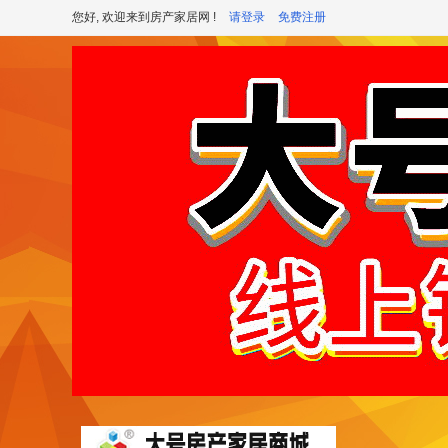
您好, 欢迎来到房产家居网 !
请登录
免费注册