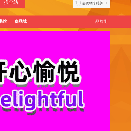
去购物车结算
书馆
食品城
品牌街