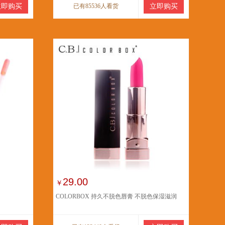
立即购买
已有85536人看货
立即购买
29.00
￥
COLORBOX 持久不脱色唇膏 不脱色保湿滋润