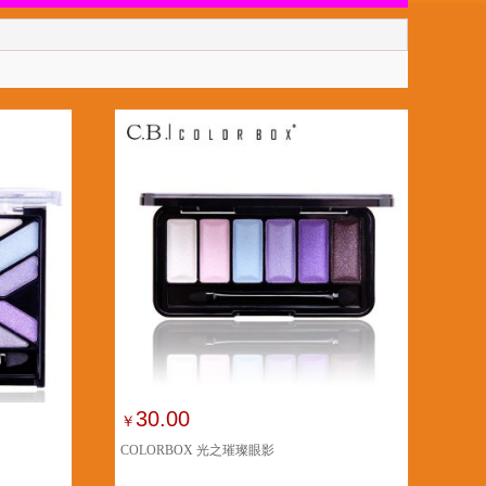
30.00
￥
COLORBOX 光之璀璨眼影