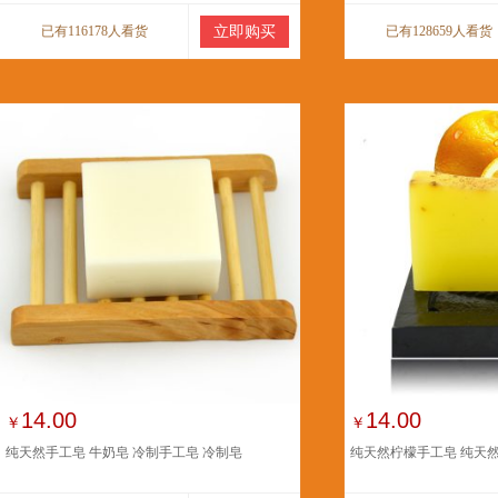
已有116178人看货
立即购买
已有128659人看货
14.00
14.00
￥
￥
纯天然手工皂 牛奶皂 冷制手工皂 冷制皂
纯天然柠檬手工皂 纯天