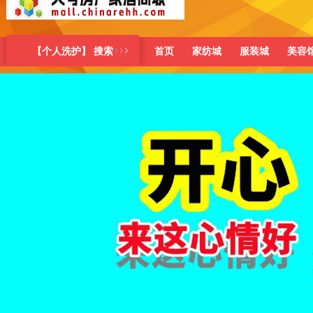
【个人洗护】 搜索
首页
家纺城
服装城
美容