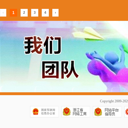
1
‹
2
3
4
›
Copyright 2009-