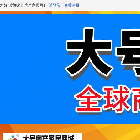
您好, 欢迎来到房产家居网 !
请登录
免费注册