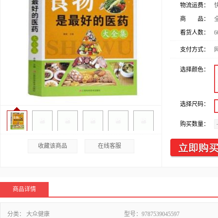
物流运费：
商 品：
看货人数：
6
支付方式：
选择颜色：
选择尺码：
购买数量：
收藏该商品
在线客服
商品详情
分类：
大众健康
型号：
9787539045597