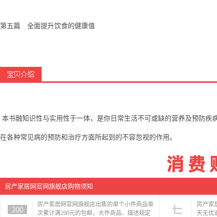
第五篇 全面提升饮食的健康值
本书融知识性与实用性于一体，是你日常生活不可或缺的营养及预防疾
在各种常见病的预防和治疗方面所起到的不容忽视的作用。
房产家居网官网旗舰店购物须知
房产家居网官网旗舰店出售的单个小件商品单
房产家
次累计满200元的包邮，大件商品、描述规定
天无优