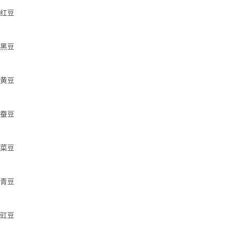
红豆
黑豆
黄豆
蚕豆
菜豆
青豆
豇豆