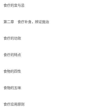
食疗的宜与忌
第二章 食疗补身，辨证施治
食疗的功效
食疗的特点
食物的四性
食物的五味
食疗应用原则