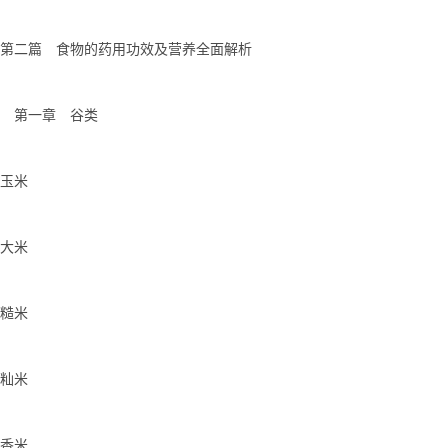
第二篇 食物的药用功效及营养全面解析
第一章 谷类
玉米
大米
糙米
籼米
香米