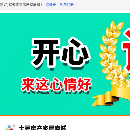
您好, 欢迎来到房产家居网 !
请登录
免费注册