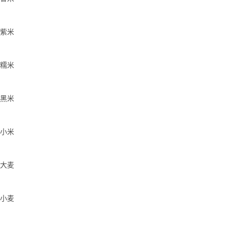
紫米
糯米
黑米
小米
大麦
小麦