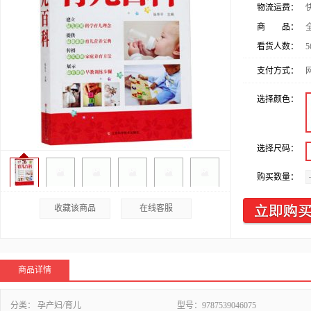
物流运费：
商 品：
看货人数：
5
支付方式：
选择颜色：
选择尺码：
购买数量：
收藏该商品
在线客服
商品详情
分类：
孕产妇/育儿
型号：
9787539046075