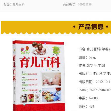
标签：
育儿百科
商品编号：
100021159
书名:育儿百科(单卷)
原价：59元
作者:张华平 主编
出版社：江西科学技
出版日期：2012-10-1
ISBN：978753904607
字数：678000
页码：424