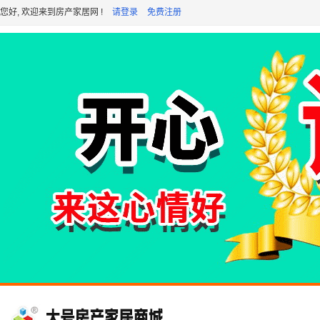
您好, 欢迎来到房产家居网 !
请登录
免费注册