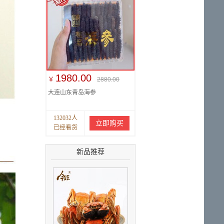
1980.00
￥
2880.00
大连山东青岛海参
132032人
立即购买
已经看货
新品推荐