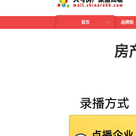
首页
品牌街
房