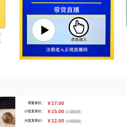
¥
17.00
零售单价：
¥
15.00
小批发单价：
(
25
袋起批)
¥
12.00
大批发单价：
(50袋起批)