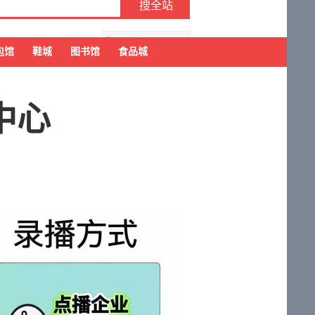
去购物车结算
包馆
鞋城
图书馆
食品城
中心