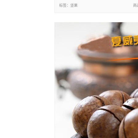
标签：
坚果
商