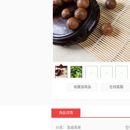
收藏该商品
在线客服
商品详情
分类：
夏威夷果
型