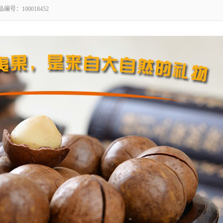
品编号：
100018452