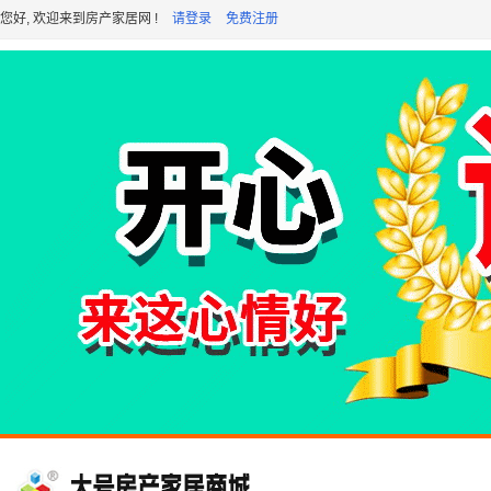
您好, 欢迎来到房产家居网 !
请登录
免费注册