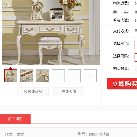
物流运费：
商 品：
看货人数：
1
支付方式：
选择颜色：
选择尺码：
购买数量：
收藏该商品
在线客服
商品详情
分类：
桌类
型号：
P905#梳状台