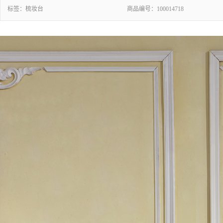
标签：
梳妆台
商品编号：
100014718