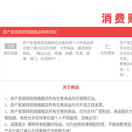
房产家居网官网旗舰店购物须知
房产家居网官网旗舰店出售的单个小件商品单
房产家
次累计满200元的包邮，大件商品、描述规定
天无优
商品；（偏远山区、新疆、西藏、甘肃、香
天无优
港、澳门、台湾除外）；
作的；
费者拆
品；4
品）。
关于商品
1、房产家居网官网旗舰店所有在售商品均可保障正品。
2、房产家居网官网旗舰店所有在售商品均可开具正规发票。
3、房产家居网官网旗舰店所有在售的商品，均为合作厂家制造，商品图片
物拍摄，未经允许任何单位或个人不得盗用，违者必究！
4、温謦提示: 模特所有配戴的饰品，均为拍照效果搭配所用，不做销售用途
产品交易订单以在线客服交流依据为准！