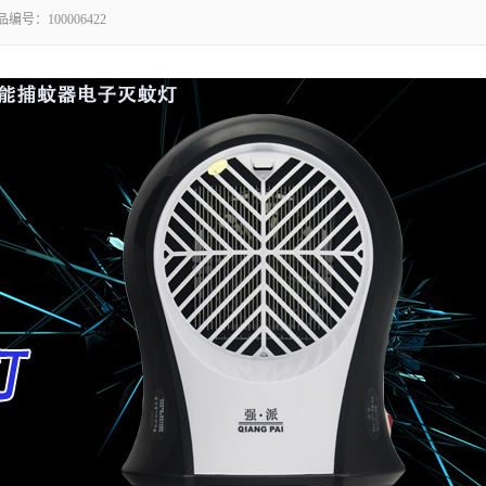
品编号：
100006422