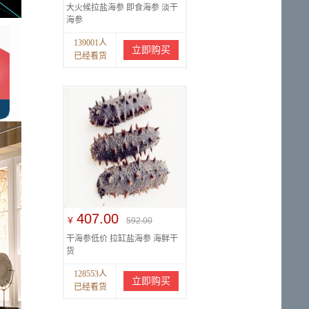
大火候拉盐海参 即食海参 淡干
海参
139001人
立即购买
已经看货
407.00
￥
592.00
干海参低价 拉缸盐海参 海鲜干
货
128553人
立即购买
已经看货