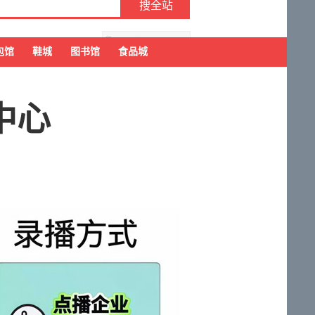
去购物车结算
包馆
鞋城
图书馆
食品城
中心