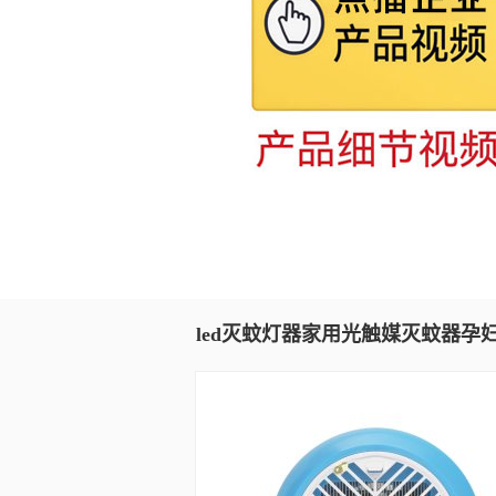
led灭蚊灯器家用光触媒灭蚊器孕