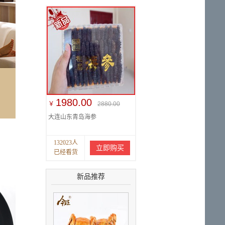
1980.00
￥
2880.00
大连山东青岛海参
132023人
立即购买
已经看货
新品推荐