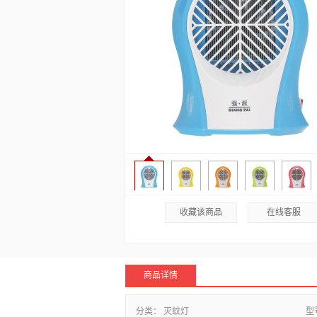
收藏该商品
在线客服
商品详情
分类：
灭蚊灯
型