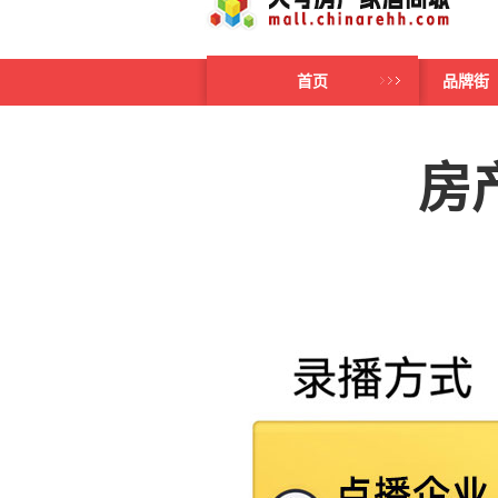
首页
品牌街
房