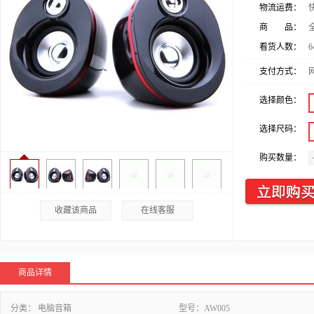
物流运费：
商 品：
看货人数：
6
支付方式：
选择颜色：
选择尺码：
购买数量：
收藏该商品
在线客服
商品详情
分类：
电脑音箱
型号：
AW005