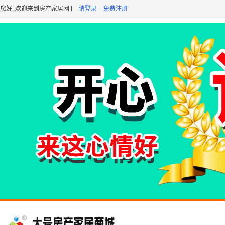
您好, 欢迎来到房产家居网 !
请登录
免费注册