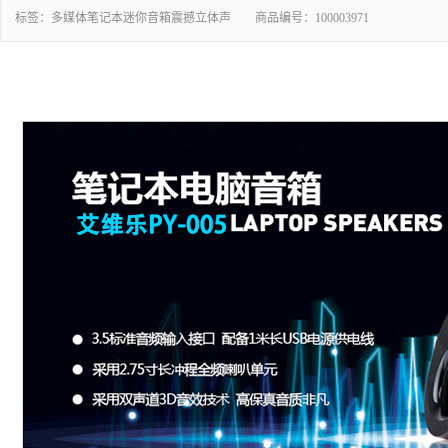
标签：
多媒体笔记本迷你音箱震撼立体声
商品编号：
100003971