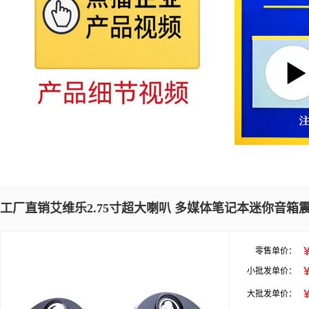
工厂直销艾维乐2.75寸超大喇叭 多媒体笔记本迷你音箱
零售单价：
小批发单价：
大批发单价：