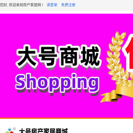
您好, 欢迎来到房产家居网 !
请登录
免费注册