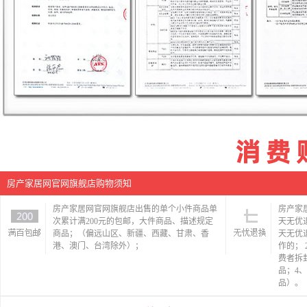
房产家居网官网旗舰店购物须知
房产家居网官网旗舰店出售的单个小件商品单
房产家
次累计满200元的包邮，大件商品、描述规定
天无优
商品；（偏远山区、新疆、西藏、甘肃、香
天无优
港、澳门、台湾除外）；
作的；
费者拆
品；4
品）。