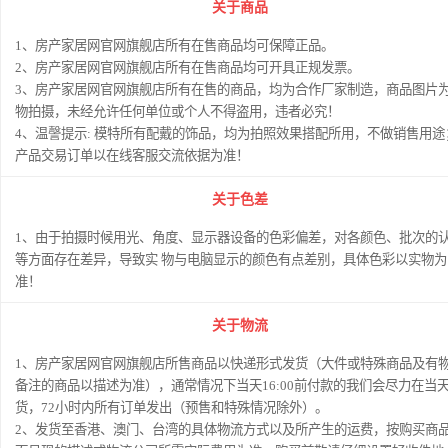
关于商品
1、房产家居网官网旗舰店所有在售商品均可保障正品。
2、房产家居网官网旗舰店所有在售商品均可开具正规发票。
3、房产家居网官网旗舰店所有在售的商品，均为合作厂家制造，商品图片
物拍摄，未经允许任何单位或个人不得盗用，违者必究！
4、温謦提示: 模特所有配戴的饰品，均为拍照效果搭配所用，不做销售用途
产品交易订单以在线客服交流依据为准！
关于色差
1、由于拍摄时候用光、角度、显示器设备的色彩偏差，对各颜色、批次的
等方面存在差异，导致实 物与电脑显示的颜色有点差别，具体色彩以实物为
准！
关于物流
1、房产家居网官网旗舰店所售商品以快递形式发货（大件或特殊商品及有
备注的商品以描述为准），通常情况下当天16:00前付款的我们会尽力在当
货，72小时内所有订单发出（预售和特殊情况除外）。
2、发货至香港、澳门、台湾的具体物流方式以及所产生的运费，按购买商