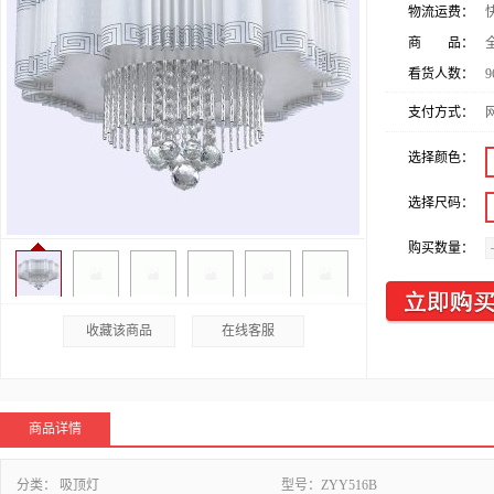
物流运费：
商 品：
看货人数：
9
支付方式：
选择颜色：
选择尺码：
购买数量：
收藏该商品
在线客服
商品详情
分类：
吸顶灯
型号：
ZYY516B