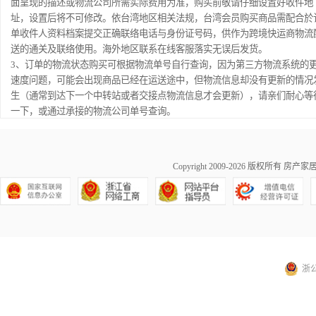
面呈现的描述或物流公司所需实际费用为准，购买前敬请仔细设置好收件地
址，设置后将不可修改。依台湾地区相关法规，台湾会员购买商品需配合於
单收件人资料档案提交正确联络电话与身份证号码，供作为跨境快运商物流
送的通关及联络使用。海外地区联系在线客服落实无误后发货。
3、订单的物流状态购买可根据物流单号自行查询，因为第三方物流系统的
速度问题，可能会出现商品已经在运送途中，但物流信息却没有更新的情况
生（通常到达下一个中转站或者交接点物流信息才会更新），请亲们耐心等
一下，或通过承接的物流公司单号查询。
Copyright 2009-2026 版权所有
房产家居网ma
浙公